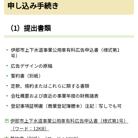
申し込み手続き
（1）提出書類
伊那市上下水道事業公用車有料広告申込書（様式第1
号）
広告デザインの原稿
誓約書（別紙）
定款、規約またはこれらに類する書類
会社概要および直近の事業年度の財務諸表
登記事項証明書（商業登記簿謄本）注記：写しでも可
伊那市上下水道事業公用車有料広告申込書（様式第1号）
（ワード：12KB）