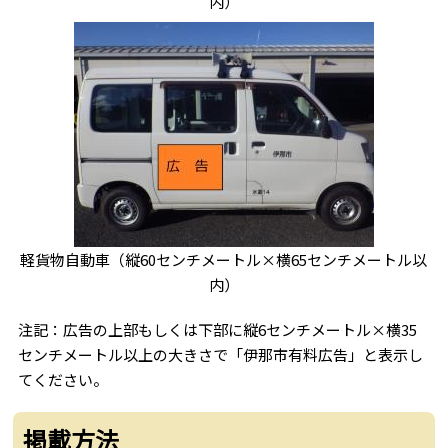
内）
軽貨物自動車（縦60センチメートル×横65センチメートル以
内）
注記：広告の上部もしくは下部に縦6センチメートル×横35
センチメートル以上の大きさで「伊那市有料広告」と表示し
てください。
掲載方法