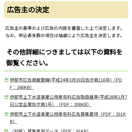
広告主の決定
広告主の基準および広告の内容を審査した上で決定します。
なお、申込者多数の場合は抽選により広告主を決定します。
その他詳細につきましては以下の資料を
御覧ください。
伊那市広告掲載要綱(平成24年3月30日告示第116号)（PD
F：166KB）
伊那市上下水道事業公用車有料広告取扱基準(平成28年1月7
日公営企業告示第1号）（PDF：208KB）
伊那市上下水道事業公用車有料広告募集要項（PDF：201K
B）
（別紙）募集車両データ（PDF：91KB）