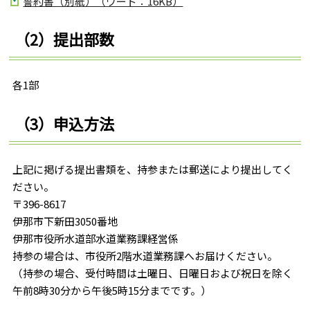
誓約書（別紙）（ワード：16KB）
（2）提出部数
各1部
（3）申込方法
上記に掲げる提出書類を、持参または郵送により提出してく
ださい。
〒396-8617
伊那市下新田3050番地
伊那市役所水道部水道業務課経営係
持参の場合は、市役所2階水道業務課へお届けください。
（持参の場合、受付時間は土曜日、日曜日および祝日を除く
午前8時30分から午後5時15分までです。）