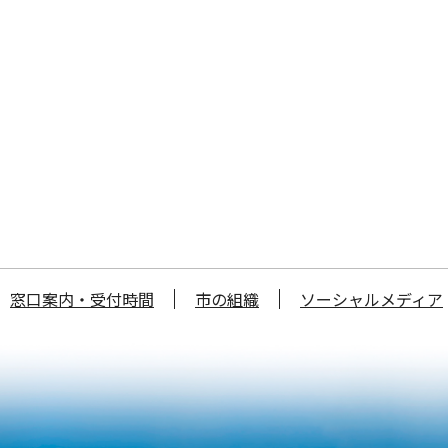
窓口案内・受付時間
市の組織
ソーシャルメディア