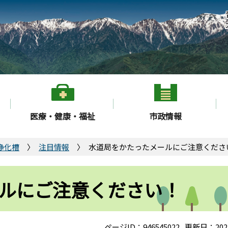
医療・健康・福祉
市政情報
浄化槽
注目情報
水道局をかたったメールにご注意くださ
ルにご注意ください！
ページID：946545022
更新日：202