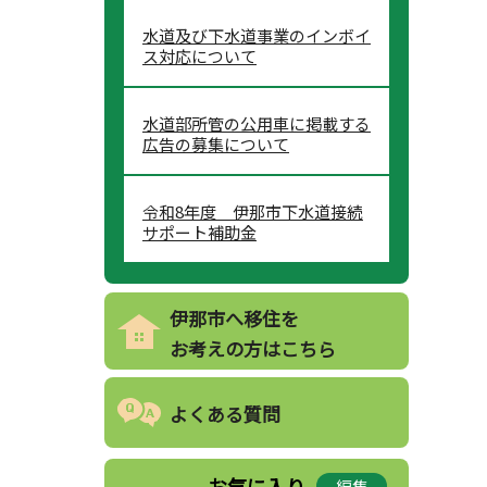
水道及び下水道事業のインボイ
ス対応について
水道部所管の公用車に掲載する
広告の募集について
令和8年度 伊那市下水道接続
サポート補助金
伊那市へ移住を
お考えの方はこちら
よくある質問
お気に入り
編集