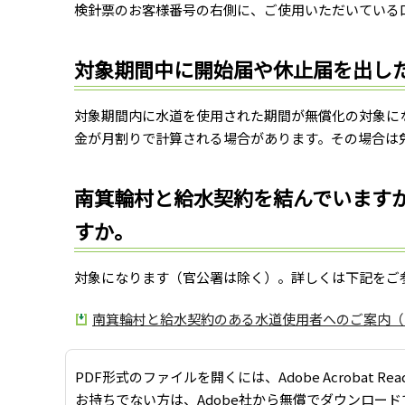
検針票のお客様番号の右側に、ご使用いただいている
対象期間中に開始届や休止届を出し
対象期間内に水道を使用された期間が無償化の対象に
金が月割りで計算される場合があります。その場合は
南箕輪村と給水契約を結んでいます
すか。
対象になります（官公署は除く）。詳しくは下記をご
南箕輪村と給水契約のある水道使用者へのご案内（PD
PDF形式のファイルを開くには、Adobe Acrobat Re
お持ちでない方は、Adobe社から無償でダウンロード