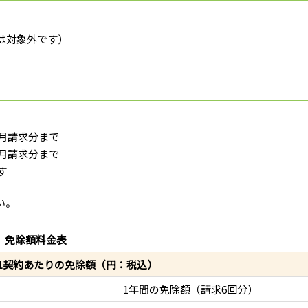
は対象外です）
1月請求分まで
2月請求分まで
す
い。
免除額料金表
1契約あたりの免除額（円：税込）
1年間の免除額（請求6回分）