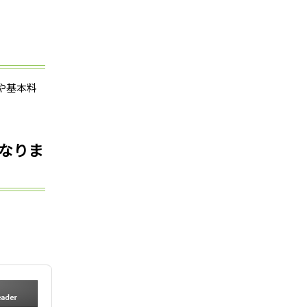
や基本料
なりま