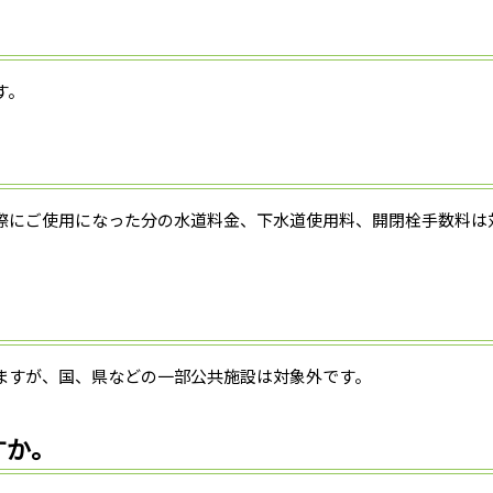
す。
。
際にご使用になった分の水道料金、下水道使用料、開閉栓手数料は
ますが、国、県などの一部公共施設は対象外です。
すか。