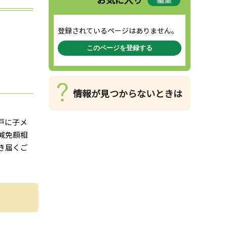
登録されているページはありません。
このページを登録する
情報が見つからないときは
戸に子メ
減免額相
き届くご