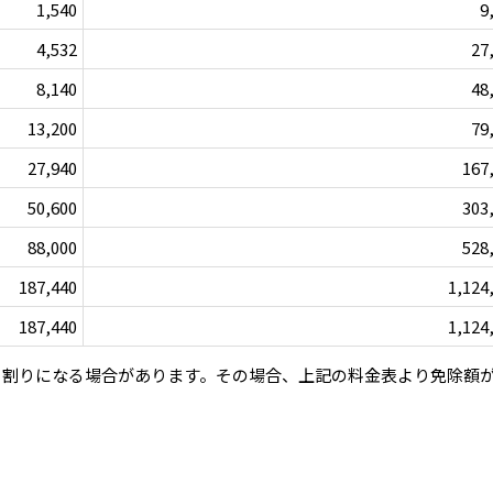
1,540
9
4,532
27
8,140
48
13,200
79
27,940
167
50,600
303
88,000
528
187,440
1,124
187,440
1,124
月割りになる場合があります。その場合、上記の料金表より免除額