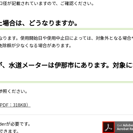
口径が記載されていますので、ご確認ください。
た場合は、どうなりますか。
なります。使用開始日や使用中止日によっては、対象外となる場合
免除額が少なくなる場合があります。
が、水道メーターは伊那市にあります。対象に
参照ください。
F：318KB）
aderが必要です。
できます。