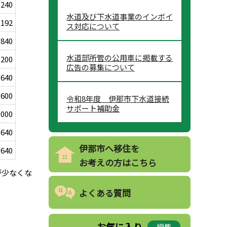
,240
水道及び下水道事業のインボイ
,192
ス対応について
,840
水道部所管の公用車に掲載する
,200
広告の募集について
,640
,600
令和8年度 伊那市下水道接続
サポート補助金
,000
,640
伊那市へ移住を
,640
お考えの方はこちら
が少なくな
よくある質問
お気に入り
編集