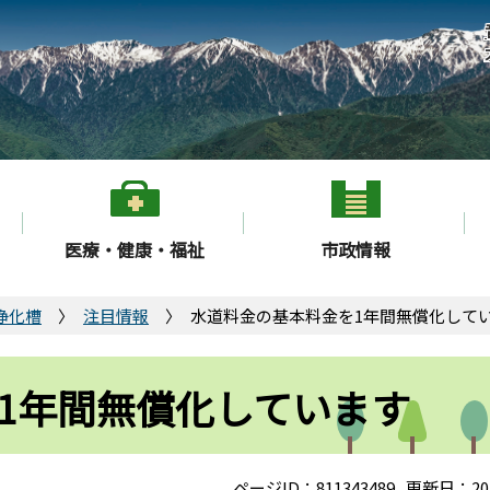
医療・健康・福祉
市政情報
浄化槽
注目情報
水道料金の基本料金を1年間無償化して
1年間無償化しています
ページID：811343489
更新日：20