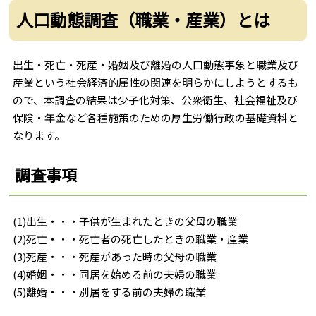
人口動態調査（職業・産業）とは
出生・死亡・死産・婚姻及び離婚の人口動態事象と職業及び
産業という社会経済的属性の関連を明らかにしようとするも
ので、本調査の結果は少子化対策、公衆衛生、社会福祉及び
保険・年金など各種施策のための厚生労働行政の基礎資料と
なります。
調査事項
(1)出生・・・子供が生まれたときの父母の職業
(2)死亡・・・死亡者の死亡したときの職業・産業
(3)死産・・・死産があった時の父母の職業
(4)婚姻・・・同居を始める前の夫婦の職業
(5)離婚・・・別居をする前の夫婦の職業