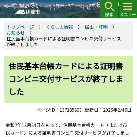
こ
の
ペ
ー
トップページ
くらしの情報
届出・証明
お知らせ
ジ
住民基本台帳カードによる証明書コンビニ交付サービス
の
が終了しました
先
頭
住民基本台帳カードによる証明書
で
す
コンビニ交付サービスが終了しま
した
ページID：137185893
更新日：2026年2月6日
令和7年12月24日をもって、住民基本台帳カード（または市
民カード）による証明書コンビニ交付サービスが終了しまし