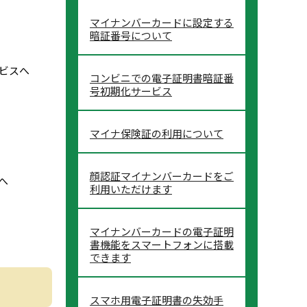
マイナンバーカードに設定する
暗証番号について
ビスへ
コンビニでの電子証明書暗証番
号初期化サービス
マイナ保険証の利用について
顔認証マイナンバーカードをご
へ
利用いただけます
マイナンバーカードの電子証明
書機能をスマートフォンに搭載
できます
スマホ用電子証明書の失効手