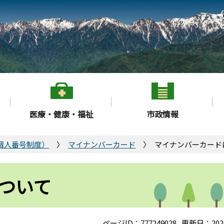
医療・健康・福祉
市政情報
個人番号制度）
マイナンバーカード
マイナンバーカード
ついて
ページID：777249028
更新日：202