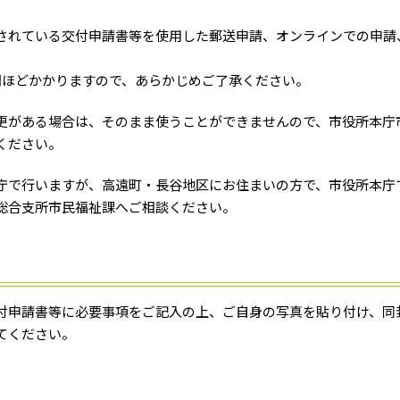
されている交付申請書等を使用した郵送申請、オンラインでの申請
間ほどかかりますので、あらかじめご了承ください。
更がある場合は、そのまま使うことができませんので、市役所本庁
ください。
庁で行いますが、高遠町・長谷地区にお住まいの方で、市役所本庁
総合支所市民福祉課へご相談ください。
付申請書等に必要事項をご記入の上、ご自身の写真を貼り付け、同
てください。