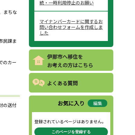
続・一時利用停止のお願い
、まちな
マイナンバーカードに関するお
問い合わせフォームを作成しま
した
市民課ま
伊那市へ移住を
でのカー
お考えの方はこちら
よくある質問
お気に入り
編集
封の送付
登録されているページはありません。
このページを登録する