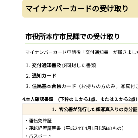
マイナンバーカードの受け取り
市役所本庁市民課での受け取り
マイナンバーカード申請後「交付通知書」が届きまし
交付通知書
及び同封した書類
通知カード
住民基本台帳カード
（お持ちの方のみ。写真付
4.本人確認書類 (下枠の 1. から1点、または 2. から2点
1．官公署が発行した顔写真入りの身分証
・運転免許証
・運転経歴証明書（平成24年4月1日以降のもの）
・パスポート