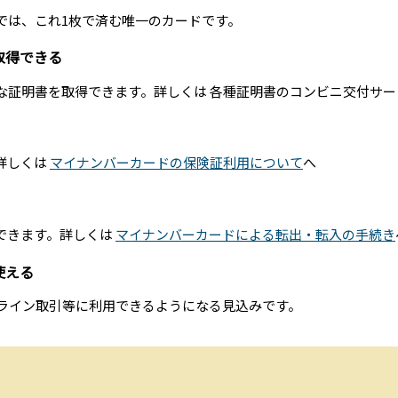
は、これ1枚で済む唯一のカードです。
取得できる
証明書を取得できます。詳しくは 各種証明書のコンビニ交付サー
詳しくは
マイナンバーカードの保険証利用について
へ
できます。詳しくは
マイナンバーカードによる転出・転入の手続き
使える
ライン取引等に利用できるようになる見込みです。