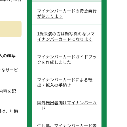
マイナンバーカードの特急発行
が始まります
1歳未満の方は顔写真のないマ
イナンバーカードになります
人の顔写
マイナンバーカードガイドブッ
クを作成しました
々なサービ
マイナンバーカードによる転
出・転入の手続き
内容を記
国外転出者向けマイナンバーカ
ード
間は、年齢
住民票、マイナンバーカード等