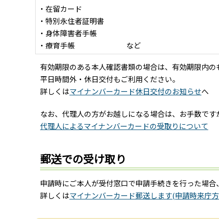
・在留カード
・特別永住者証明書
・身体障害者手帳
・療育手帳 など
有効期限のある本人確認書類の場合は、有効期限内の
平日時間外・休日交付もご利用ください。
詳しくは
マイナンバーカード休日交付のお知らせ
へ
なお、代理人の方がお越しになる場合は、お手数です
代理人によるマイナンバーカードの受取りについて
郵送での受け取り
申請時にご本人が受付窓口で申請手続きを行った場合
詳しくは
マイナンバーカード郵送します(申請時来庁