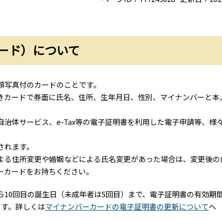
ード）について
顔写真付のカードのことです。
付きカードで券面に氏名、住所、生年月日、性別、マイナンバーと本
治体サービス、e-Tax等の電子証明書を利用した電子申請等、様
されます。
よる住所変更や婚姻などによる氏名変更があった場合は、変更後の
ーカードをお持ちください。
10回目の誕生日（未成年者は5回目）まで、電子証明書の有効期
ます。詳しくは
マイナンバーカードの電子証明書の更新について
へ