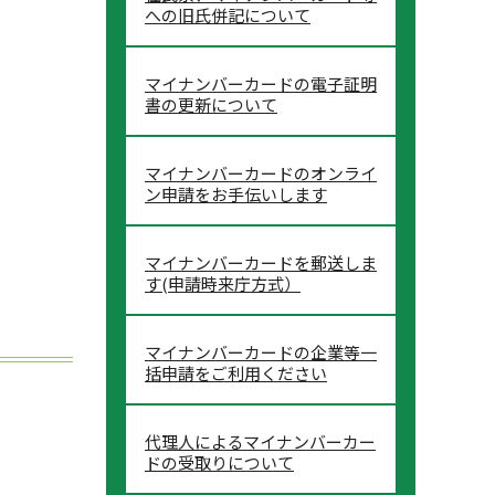
への旧氏併記について
マイナンバーカードの電子証明
書の更新について
マイナンバーカードのオンライ
ン申請をお手伝いします
マイナンバーカードを郵送しま
す(申請時来庁方式）
マイナンバーカードの企業等一
括申請をご利用ください
代理人によるマイナンバーカー
ドの受取りについて