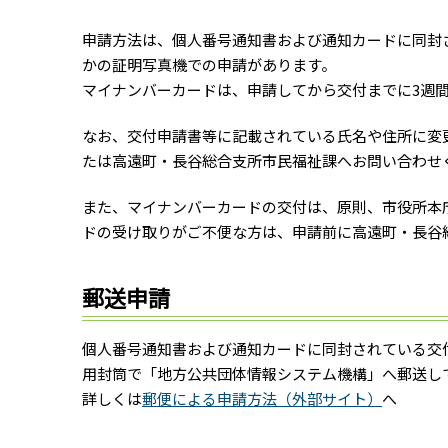
申請方法は、個人番号通知書および通知カードに同封
かの証明写真機での申請があります。
マイナンバーカードは、申請してから交付までに3週
なお、交付申請書等に記載されている氏名や住所に変
たは高遠町・長谷総合支所市民福祉課へお問い合わせ
また、マイナンバーカードの交付は、原則、市役所本
ドの受け取りがご不便な方は、申請前に高遠町・長谷
郵送申請
個人番号通知書および通知カードに同封されている交
用封筒で「地方公共団体情報システム機構」へ郵送し
詳しくは
郵便による申請方法（外部サイト）
へ