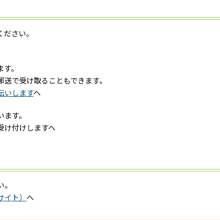
ください。
ます。
郵送で受け取ることもできます。
伝いします
へ
います。
受け付けしますへ
い。
サイト）
へ