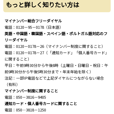
もっと詳しく知りたい方は
マイナンバー総合フリーダイヤル
電話：0120－95－0178（日本語）
英語・中国語・韓国語・スペイン語・ポルトガル語対応のフ
リーダイヤル
電話：0120－0178－26（マイナンバー制度に関すること）
電話：0120－0178－27（「通知カード」「個人番号カード」
に関すること）
平日：午前9時30分から午後8時（土曜日・日曜日・祝日：午
前9時30分から午後5時30分まで・年末年始を除く）
注記：一部IP電話などで上記ダイヤルにつながらない場合
（有料）
マイナンバー制度に関すること
電話：050－3816－9405
通知カード・個人番号カードに関すること
電話：050―3818－1250