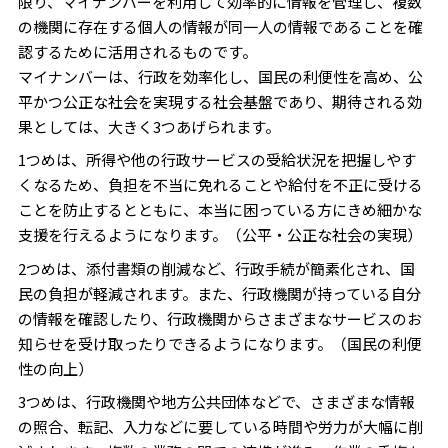
限り、マイナンバーを利用して効率的に情報を管理し、複数
の機関に存在する個人の情報が同一人の情報であることを確
認するために活用されるものです。
マイナンバーは、行政を効率化し、国民の利便性を高め、公
平かつ公正な社会を実現する社会基盤であり、期待される効
果としては、大きく3つあげられます。
1つめは、所得や他の行政サービスの受給状況を把握しやす
くなるため、負担を不当に免れることや給付を不正に受ける
ことを防止するとともに、本当に困っている方にきめ細かな
支援を行えるようになります。（公平・公正な社会の実現）
2つめは、添付書類の削減など、行政手続が簡素化され、国
民の負担が軽減されます。また、行政機関が持っている自分
の情報を確認したり、行政機関からさまざまなサービスのお
知らせを受け取ったりできるようになります。（国民の利便
性の向上）
3つめは、行政機関や地方公共団体などで、さまざまな情報
の照合、転記、入力などに要している時間や労力が大幅に削