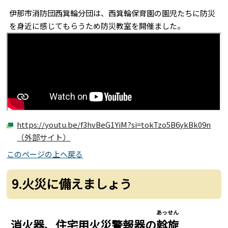
伊那市消防団西箕輪分団は、西箕輪保育園の園児たちに防災
を身近に感じてもらうため防災教室を開催ました。
https://youtu.be/f3hvBeG1YiM?si=tokTzo5B6ykBk09n
（外部サイト）
このページの上へ戻る
9.火災に備えましょう
あっせん
消火器、住宅用火災警報器の
斡旋