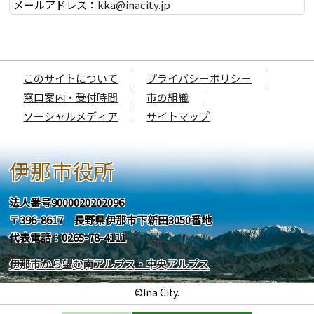
メールアドレス：
kka@inacity.jp
このサイトについて
プライバシーポリシー
窓口案内・受付時間
市の組織
ソーシャルメディア
サイトマップ
伊那市役所
法人番号9000020202096
〒396-8617 長野県伊那市下新田3050番地
代表電話：0265-78-4111
伊那市から望む南アルプス・中央アルプス
©Ina City.