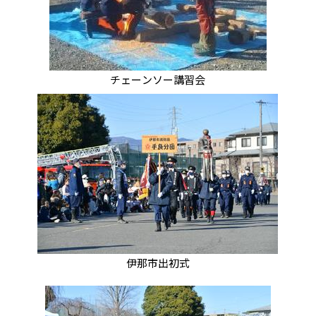
チェーンソー講習会
伊那市出初式