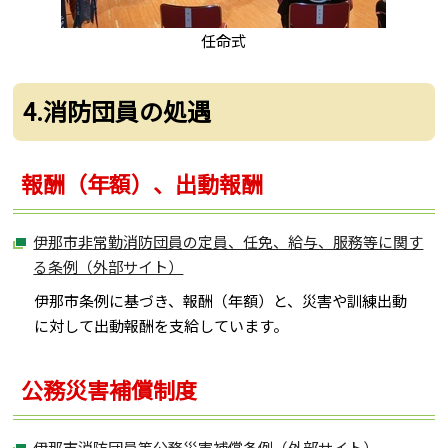
任命式
4.消防団員の処遇
報酬（年額）、出動報酬
伊那市非常勤消防団員の定員、任免、給与、服務等に関す
る条例（外部サイト）
伊那市条例に基づき、報酬（年額）と、災害や訓練出動
に対して出動報酬を支給しています。
公務災害補償制度
伊那市消防団員等公務災害補償条例（外部サイト）