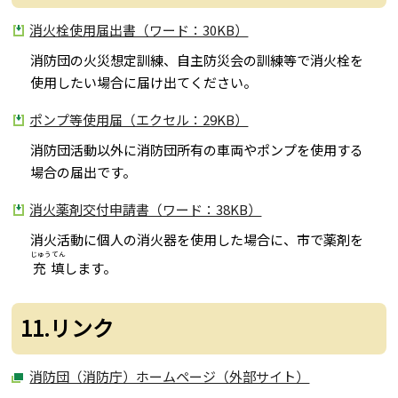
消火栓使用届出書（ワード：30KB）
消防団の火災想定訓練、自主防災会の訓練等で消火栓を
使用したい場合に届け出てください。
ポンプ等使用届（エクセル：29KB）
消防団活動以外に消防団所有の車両やポンプを使用する
場合の届出です。
消火薬剤交付申請書（ワード：38KB）
消火活動に個人の消火器を使用した場合に、市で薬剤を
じゅうてん
充填
します。
11.リンク
消防団（消防庁）ホームページ（外部サイト）