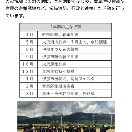
火災現場での消火活動、水防活動をはじめ、台風時の警戒や
住民の避難誘導など、常備消防、行政と連携した活動を行っ
ています。