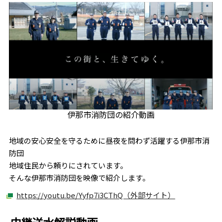
伊那市消防団の紹介動画
地域の安心安全を守るために昼夜を問わず活躍する伊那市消
防団
地域住民から頼りにされています。
そんな伊那市消防団を映像で紹介します。
https://youtu.be/Yyfp7i3CThQ（外部サイト）
中継送水解説動画