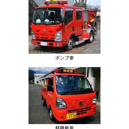
ポンプ車
軽積載車