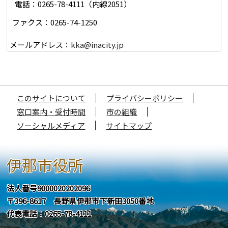
電話：0265-78-4111（内線2051）
ファクス：0265-74-1250
メールアドレス：
kka@inacity.jp
このサイトについて
プライバシーポリシー
窓口案内・受付時間
市の組織
ソーシャルメディア
サイトマップ
伊那市役所
法人番号9000020202096
〒396-8617 長野県伊那市下新田3050番地
代表電話：0265-78-4111