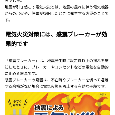
火でした。
地震が引き起こす電気火災とは、地震の揺れに伴う電気機器
からの出火や、停電が復旧したときに発生する火災のことで
す。
電気火災対策には、感震ブレーカーが効
果的です
「感震ブレーカー」は、地震発生時に設定値以上の揺れを感
知したときに、ブレーカーやコンセントなどの電気を自動的
に止める器具です。
感震ブレーカーの設置は、不在時やブレーカーを切って避難
する余裕がない場合に電気火災を防止する有効な手段です。