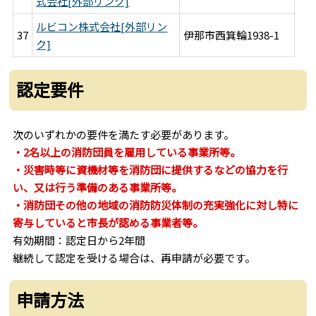
式会社[外部リンク]
ルビコン株式会社[外部リン
37
伊那市西箕輪1938-1
ク]
認定要件
次のいずれかの要件を満たす必要があります。
・2名以上の消防団員を雇用している事業所等。
・災害時等に資機材等を消防団に提供するなどの協力を行
い、又は行う準備のある事業所等。
・消防団その他の地域の消防防災体制の充実強化に対し特に
寄与していると市長が認める事業者等。
有効期間：認定日から2年間
継続して認定を受ける場合は、再申請が必要です。
申請方法