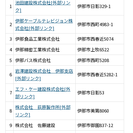
池田建設株式会社[外部リン
1
伊那市日影329-1
ク]
伊那ケーブルテレビジョン株
2
伊那市西町4983-1
式会社[外部リンク]
3
伊那食品工業株式会社
伊那市西春近5074
4
伊那精密工業株式会社
伊那市上牧6522
5
伊那バス株式会社
伊那市西町5208
岩澤建設株式会社 伊那支店
6
伊那市西春近5282-1
[外部リンク]
エフ・ケー建設株式会社[外
7
伊那市日影53
部リンク]
株式会社 荻原製作所[外部
8
伊那市美篶8060
リンク]
9
株式会社 佐藤建設
伊那市御園837-12