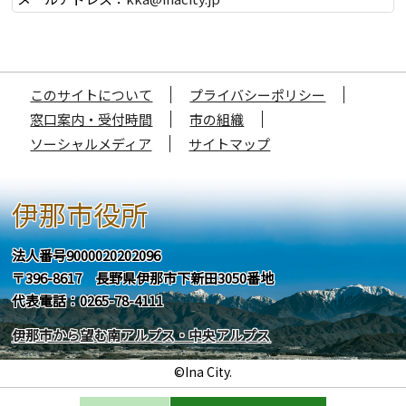
このサイトについて
プライバシーポリシー
窓口案内・受付時間
市の組織
ソーシャルメディア
サイトマップ
伊那市役所
法人番号9000020202096
〒396-8617 長野県伊那市下新田3050番地
代表電話：0265-78-4111
伊那市から望む南アルプス・中央アルプス
©Ina City.