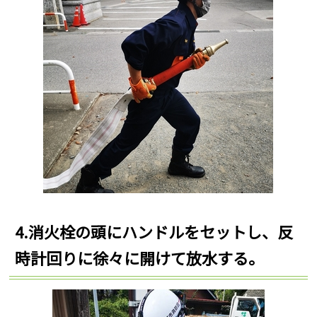
4.消火栓の頭にハンドルをセットし、反
時計回りに徐々に開けて放水する。