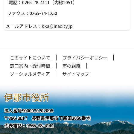
電話：0265-78-4111（内線2051）
ファクス：0265-74-1250
メールアドレス：
kka@inacity.jp
このサイトについて
プライバシーポリシー
窓口案内・受付時間
市の組織
ソーシャルメディア
サイトマップ
伊那市役所
法人番号9000020202096
〒396-8617 長野県伊那市下新田3050番地
代表電話：0265-78-4111