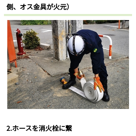
側、オス金具が火元）
2.ホースを消火栓に繋