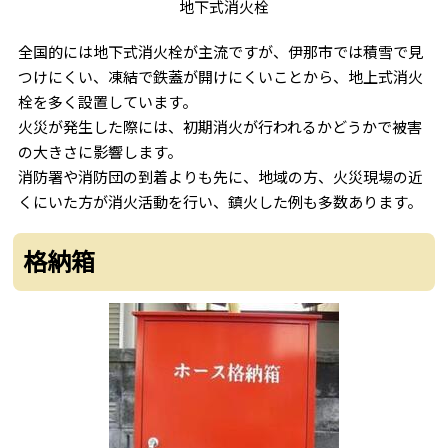
地下式消火栓
全国的には地下式消火栓が主流ですが、伊那市では積雪で見
つけにくい、凍結で鉄蓋が開けにくいことから、地上式消火
栓を多く設置しています。
火災が発生した際には、初期消火が行われるかどうかで被害
の大きさに影響します。
消防署や消防団の到着よりも先に、地域の方、火災現場の近
くにいた方が消火活動を行い、鎮火した例も多数あります。
格納箱