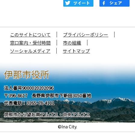
このサイトについて
プライバシーポリシー
窓口案内・受付時間
市の組織
ソーシャルメディア
サイトマップ
伊那市役所
法人番号9000020202096
〒396-8617 長野県伊那市下新田3050番地
代表電話：0265-78-4111
伊那市から望む南アルプス・中央アルプス
©Ina City.