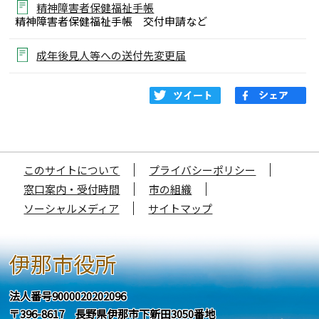
精神障害者保健福祉手帳
精神障害者保健福祉手帳 交付申請など
成年後見人等への送付先変更届
このサイトについて
プライバシーポリシー
窓口案内・受付時間
市の組織
ソーシャルメディア
サイトマップ
伊那市役所
法人番号9000020202096
〒396-8617 長野県伊那市下新田3050番地