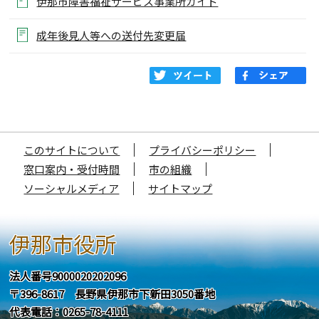
伊那市障害福祉サービス事業所ガイド
成年後見人等への送付先変更届
このサイトについて
プライバシーポリシー
窓口案内・受付時間
市の組織
ソーシャルメディア
サイトマップ
伊那市役所
法人番号9000020202096
〒396-8617 長野県伊那市下新田3050番地
代表電話：0265-78-4111