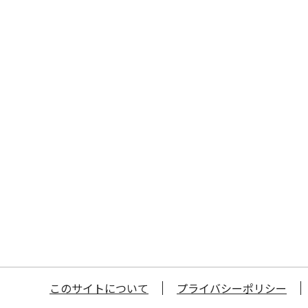
このサイトについて
プライバシーポリシー