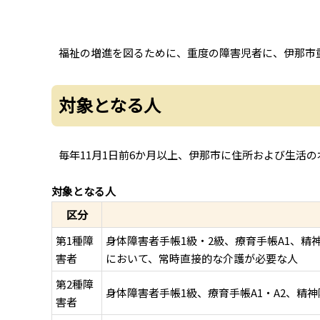
福祉の増進を図るために、重度の障害児者に、伊那市
対象となる人
毎年11月1日前6か月以上、伊那市に住所および生活
対象となる人
区分
第1種障
身体障害者手帳1級・2級、療育手帳A1、
害者
において、常時直接的な介護が必要な人
第2種障
身体障害者手帳1級、療育手帳A1・A2、精
害者