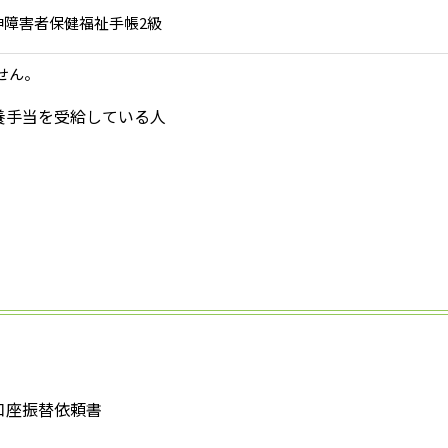
神障害者保健福祉手帳2級
せん。
養手当を受給している人
口座振替依頼書