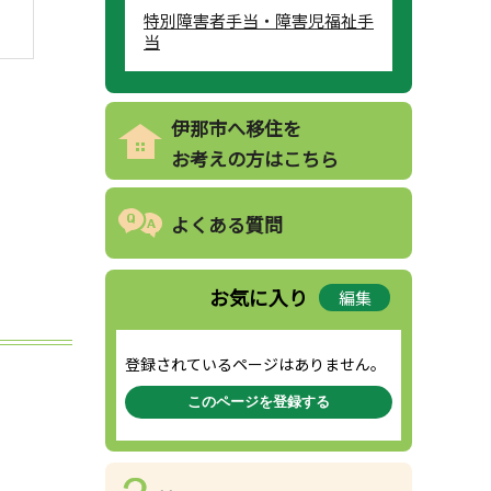
特別障害者手当・障害児福祉手
当
伊那市へ移住を
お考えの方はこちら
よくある質問
お気に入り
編集
登録されているページはありません。
このページを登録する