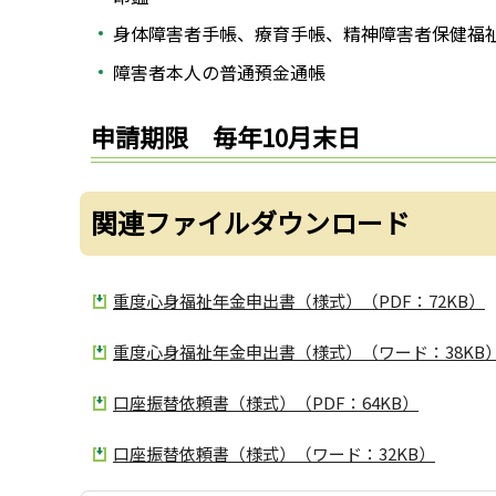
身体障害者手帳、療育手帳、精神障害者保健福
障害者本人の普通預金通帳
申請期限 毎年10月末日
関連ファイルダウンロード
重度心身福祉年金申出書（様式）（PDF：72KB）
重度心身福祉年金申出書（様式）（ワード：38KB
口座振替依頼書（様式）（PDF：64KB）
口座振替依頼書（様式）（ワード：32KB）