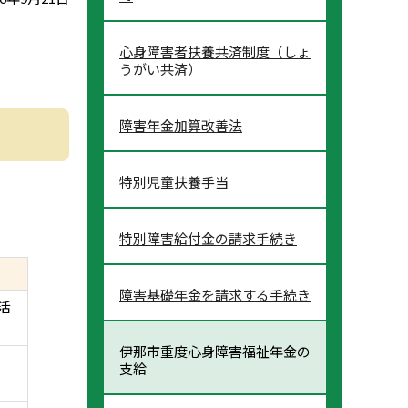
心身障害者扶養共済制度（しょ
うがい共済）
障害年金加算改善法
特別児童扶養手当
特別障害給付金の請求手続き
障害基礎年金を請求する手続き
活
伊那市重度心身障害福祉年金の
支給