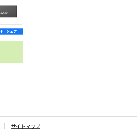
サイトマップ