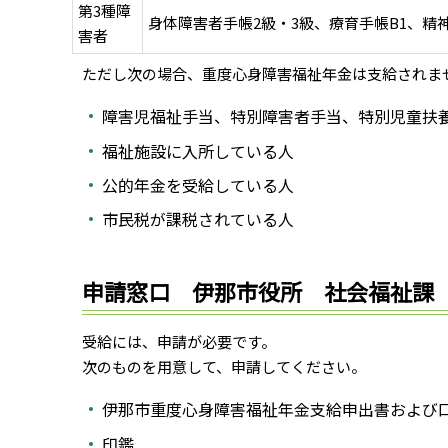
第3種障
身体障害者手帳2級・3級、療育手帳B1、精
害者
ただし次の場合、重度心身障害福祉年金は支給されま
障害児福祉手当、特別障害者手当、特別児童扶
福祉施設に入所している人
公的年金を受給している人
市民税が課税されている人
申請窓口 伊那市役所 社会福祉課
受給には、申請が必要です。
次のものを用意して、申請してください。
伊那市重度心身障害福祉年金支給申出書および
印鑑