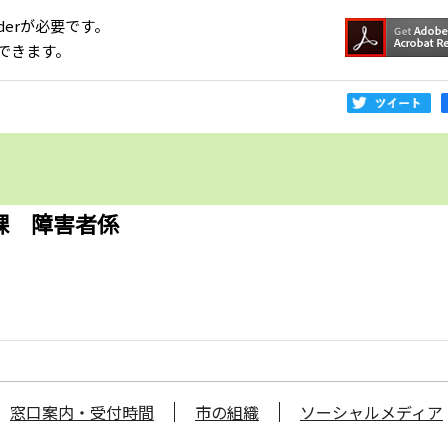
aderが必要です。
できます。
課 障害者係
窓口案内・受付時間
市の組織
ソーシャルメディア