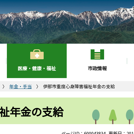
医療・健康・福祉
市政情報
年金・手当
伊那市重度心身障害福祉年金の支給
祉年金の支給
ページID：600043834
更新日：201