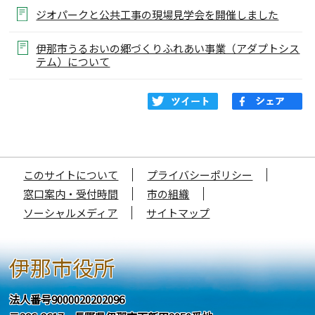
ジオパークと公共工事の現場見学会を開催しました
伊那市うるおいの郷づくりふれあい事業（アダプトシス
テム）について
このサイトについて
プライバシーポリシー
窓口案内・受付時間
市の組織
ソーシャルメディア
サイトマップ
伊那市役所
法人番号9000020202096