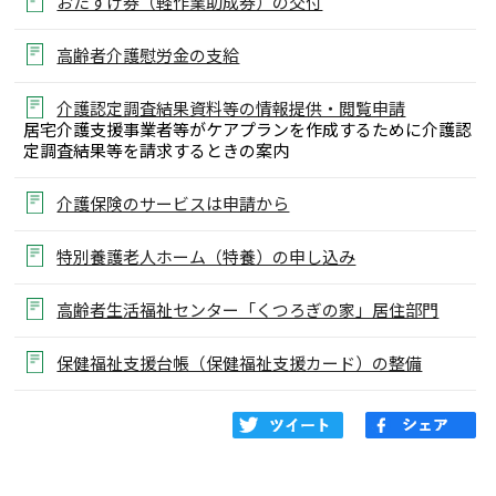
おたすけ券（軽作業助成券）の交付
高齢者介護慰労金の支給
介護認定調査結果資料等の情報提供・閲覧申請
居宅介護支援事業者等がケアプランを作成するために介護認
定調査結果等を請求するときの案内
介護保険のサービスは申請から
特別養護老人ホーム（特養）の申し込み
高齢者生活福祉センター「くつろぎの家」居住部門
保健福祉支援台帳（保健福祉支援カード）の整備