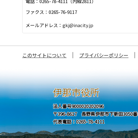
電話：0265-78-4111（内線2811）
ファクス：0265-76-9117
メールアドレス：
gkj@inacity.jp
このサイトについて
プライバシーポリシー
伊那市役所
法人番号9000020202096
〒396-8617 長野県伊那市下新田3050
代表電話：0265-78-4111