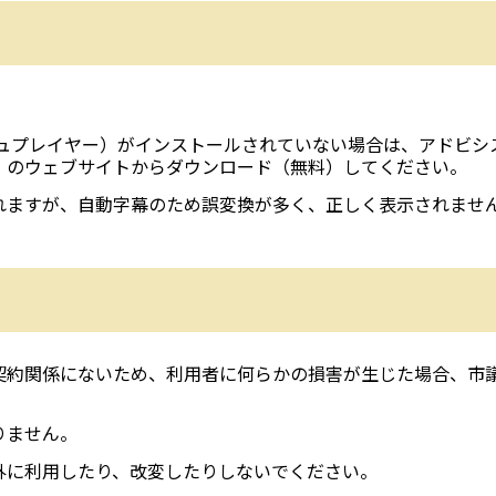
。
ビフラッシュプレイヤー）がインストールされていない場合は、アドビ
）のウェブサイトからダウンロード（無料）してください。
れますが、自動字幕のため誤変換が多く、正しく表示されませ
契約関係にないため、利用者に何らかの損害が生じた場合、市
りません。
外に利用したり、改変したりしないでください。