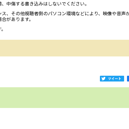
謗、中傷する書き込みはしないでください。
ンス、その他視聴者側のパソコン環境などにより、映像や音声
場合があります。
す。