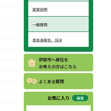
提案説明
一般質問
委員長報告、採決
伊那市へ移住を
お考えの方はこちら
よくある質問
お気に入り
編集