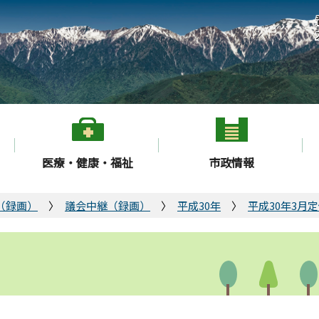
医療・健康・福祉
市政情報
（録画）
議会中継（録画）
平成30年
平成30年3月