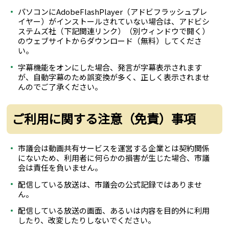
パソコンにAdobeFlashPlayer（アドビフラッシュプレ
イヤー）がインストールされていない場合は、アドビシ
ステムズ社（下記関連リンク）（別ウィンドウで開く）
のウェブサイトからダウンロード（無料）してくださ
い。
字幕機能をオンにした場合、発言が字幕表示されます
が、自動字幕のため誤変換が多く、正しく表示されませ
んのでご了承ください。
ご利用に関する注意（免責）事項
市議会は動画共有サービスを運営する企業とは契約関係
にないため、利用者に何らかの損害が生じた場合、市議
会は責任を負いません。
配信している放送は、市議会の公式記録ではありませ
ん。
配信している放送の画面、あるいは内容を目的外に利用
したり、改変したりしないでください。