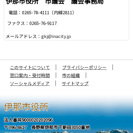
伊那市役所 市議会 議会事務局
電話：0265-78-4111（内線2811）
ファクス：0265-76-9117
メールアドレス：
gkj@inacity.jp
このサイトについて
プライバシーポリシー
窓口案内・受付時間
市の組織
ソーシャルメディア
サイトマップ
伊那市役所
法人番号9000020202096
〒396-8617 長野県伊那市下新田3050番地