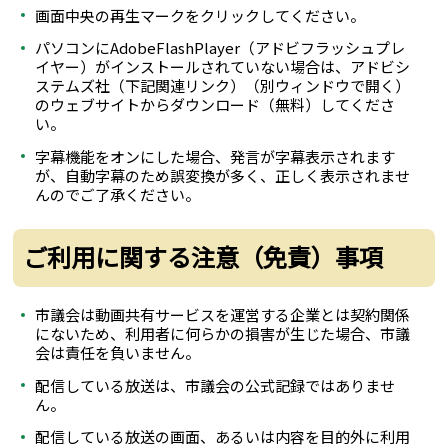
画面中央の再生マークをクリックしてください。
パソコンにAdobeFlashPlayer（アドビフラッシュプレ
イヤー）がインストールされていない場合は、アドビシ
ステムズ社（下記関連リンク）（別ウィンドウで開く）
のウェブサイトからダウンロード（無料）してくださ
い。
字幕機能をオンにした場合、発言が字幕表示されます
が、自動字幕のため誤変換が多く、正しく表示されませ
んのでご了承ください。
ご利用に関する注意（免責）事項
市議会は動画共有サービスを運営する企業とは契約関係
にないため、利用者に何らかの損害が生じた場合、市議
会は責任を負いません。
配信している放送は、市議会の公式記録ではありませ
ん。
配信している放送の画面、あるいは内容を目的外に利用