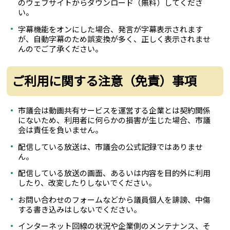
のウェブサイトからダウンロード（無料）してくださ
い。
字幕機能をオンにした場合、発言が字幕表示されます
が、自動字幕のため誤変換が多く、正しく表示されませ
んのでご了承ください。
ご利用に関する注意（免責）事項
市議会は動画共有サービスを運営する企業とは契約関係
にないため、利用者に何らかの損害が生じた場合、市議
会は責任を負いません。
配信している放送は、市議会の公式記録ではありませ
ん。
配信している放送の画面、あるいは内容を目的外に利用
したり、改変したりしないでください。
お問い合わせのフォームなどから議員個人を誹謗、中傷
する書き込みはしないでください。
インターネット回線の状況や企業側のメンテナンス、そ