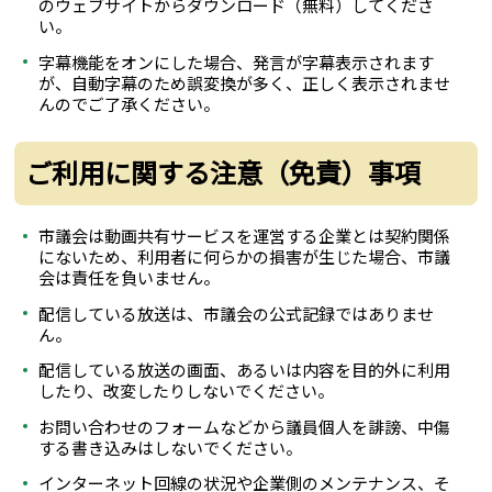
のウェブサイトからダウンロード（無料）してくださ
い。
字幕機能をオンにした場合、発言が字幕表示されます
が、自動字幕のため誤変換が多く、正しく表示されませ
んのでご了承ください。
ご利用に関する注意（免責）事項
市議会は動画共有サービスを運営する企業とは契約関係
にないため、利用者に何らかの損害が生じた場合、市議
会は責任を負いません。
配信している放送は、市議会の公式記録ではありませ
ん。
配信している放送の画面、あるいは内容を目的外に利用
したり、改変したりしないでください。
お問い合わせのフォームなどから議員個人を誹謗、中傷
する書き込みはしないでください。
インターネット回線の状況や企業側のメンテナンス、そ