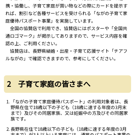
携・協働し、子育て家庭が買い物などの際にカードを提示す
れば、割引など各種サービスを受けられる「ながの子育て家
庭優待パスポート事業」を実施しています。
全国の協賛店で利用でき、協賛店にはポスターや「全国共
通ロゴマーク」が掲示してありますので、サービス内容を確
認の上、ご利用ください。
協賛店は、長野県結婚・出産・子育て応援サイト「チアフ
ルながの」で確認できますので、参考にしてください。
2 子育て家庭の皆さまへ
「ながの子育て家庭優待パスポート」の利用対象者は、長
野県在住で18歳以下の子ども（18歳に達する年度の3月末
まで）及びその同居家族、又は妊娠中の方及びその同居家
族です。
長野県在住で18歳以下の子ども（18歳に達する年度の3月
末まで）が3人以上いる家庭には、通常のパスポート事業の