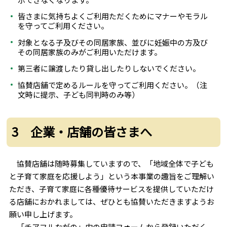
皆さまに気持ちよくご利用ただくためにマナーやモラル
を守ってご利用ください。
対象となる子及びその同居家族、並びに妊娠中の方及び
その同居家族のみがご利用いただけます。
第三者に譲渡したり貸し出したりしないでください。
協賛店舗で定めるルールを守ってご利用ください。（注
文時に提示、子ども同判時のみ等）
3 企業・店舗の皆さまへ
協賛店舗は随時募集していますので、「地域全体で子ども
と子育て家庭を応援しよう」という本事業の趣旨をご理解い
ただき、子育て家庭に各種優待サービスを提供していただけ
る店舗におかれましては、ぜひとも協賛いただきますようお
願い申し上げます。
「チアフルながの」内の申請フォームから登録いただく