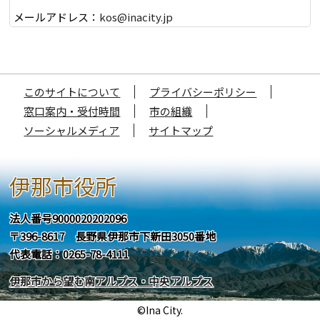
メールアドレス：
kos@inacity.jp
このサイトについて
プライバシーポリシー
窓口案内・受付時間
市の組織
ソーシャルメディア
サイトマップ
伊那市役所
法人番号9000020202096
〒396-8617 長野県伊那市下新田3050番地
代表電話：0265-78-4111
伊那市から望む南アルプス・中央アルプス
©Ina City.