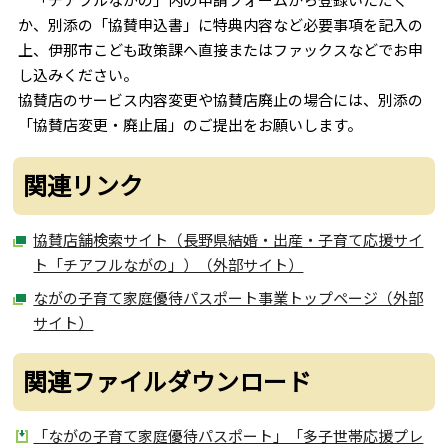
か、別添の「協賛申込書」に特典内容など必要事項を記入の
上、伊那市こども政策課へ直接またはファックスなどでお申
し込みください。
協賛店のサービス内容変更や協賛店廃止の場合には、別添の
「協賛店変更・廃止届」のご提出をお願いします。
関連リンク
協賛店舗検索サイト（長野県結婚・出産・子育て応援サイ
ト「チアフルながの」）（外部サイト）
ながの子育て家庭優待パスポート事業トップページ（外部
サイト）
関連ファイルダウンロード
「ながの子育て家庭優待パスポート」「多子世帯応援プレ