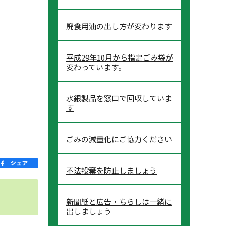
廃食用油の出し方が変わります
平成29年10月から指定ごみ袋が
変わっています。
水銀製品を窓口で回収していま
す
ごみの減量化にご協力ください
不法投棄を防止しましょう
新聞紙と広告・ちらしは一緒に
出しましょう