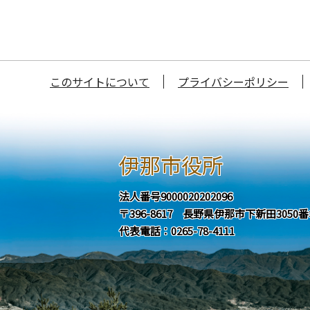
このサイトについて
プライバシーポリシー
伊那市役所
法人番号9000020202096
〒396-8617 長野県伊那市下新田3050
代表電話：0265-78-4111