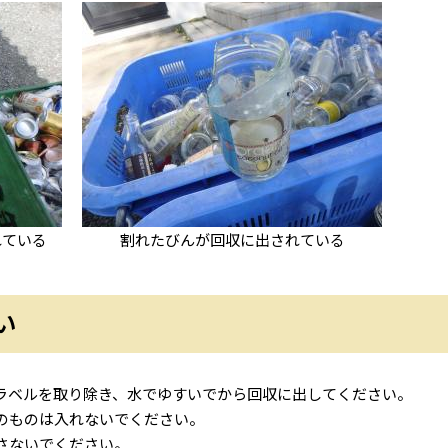
れている
割れたびんが回収に出されている
い
ラベルを取り除き、水でゆすいでから回収に出してください。
のものは入れないでください。
さないでください。