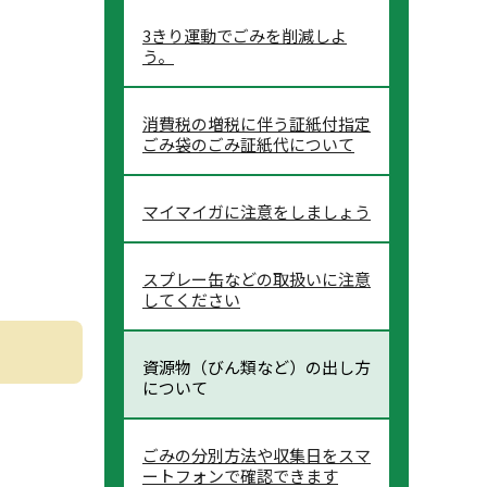
3きり運動でごみを削減しよ
う。
消費税の増税に伴う証紙付指定
ごみ袋のごみ証紙代について
マイマイガに注意をしましょう
スプレー缶などの取扱いに注意
してください
資源物（びん類など）の出し方
について
ごみの分別方法や収集日をスマ
ートフォンで確認できます