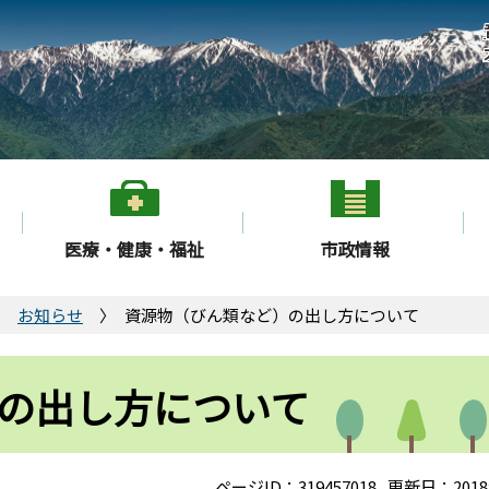
医療・健康・福祉
市政情報
お知らせ
資源物（びん類など）の出し方について
の出し方について
ページID：319457018
更新日：2018