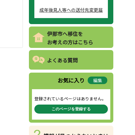
成年後見人等への送付先変更届
伊那市へ移住を
お考えの方はこちら
よくある質問
お気に入り
編集
登録されているページはありません。
このページを登録する