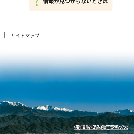
情報が見つからないときは
サイトマップ
伊那市から望む南アルプス