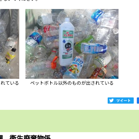
されている
ペットボトル以外のものが出されている
課 衛生廃棄物係