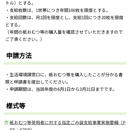
トル）とする。
・支給枚数は、1世帯につき年間100枚を限度とする。
・支給回数は、月1回を限度とし、支給1回につき20枚を限度
とする。
（年間の紙おむつ等の購入量を確認させていただきますので
ご了承ください。）
申請方法
・生活環境課窓口に、紙おむつ等を購入したことが分かる書
類と申請書を提出してください。
・申請期間は、当該年度の6月1日から3月31日までです。
様式等
紙おむつ等使用者に対する指定ごみ袋支給事業実施要綱（P
DF：67KB）