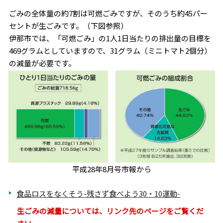
ごみの全体量の約7割は可燃ごみですが、そのうち約45パー
セントが生ごみです。（下図参照）
伊那市では、「可燃ごみ」の1人1日当たりの排出量の目標を
469グラムとしていますので、31グラム（ミニトマト2個分）
の減量が必要です。
平成28年8月号市報から
食品ロスをなくそう-残さず食べよう30・10運動-
生ごみの減量については、リンク先のページをご覧くだ