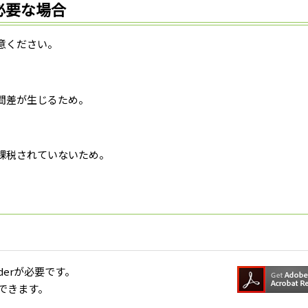
必要な場合
意ください。
差が生じるため。
税されていないため。
aderが必要です。
できます。