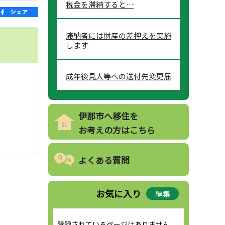
税金を滞納すると…
滞納者には財産の差押えを実施
します
成年後見人等への送付先変更届
伊那市へ移住を
お考えの方はこちら
よくある質問
お気に入り
編集
登録されているページはありません。