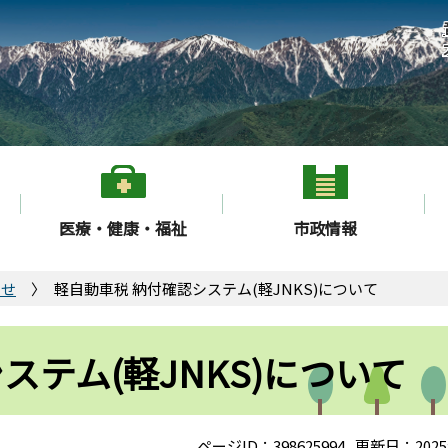
医療・健康・福祉
市政情報
らせ
軽自動車税 納付確認システム(軽JNKS)について
ステム(軽JNKS)について
ページID：398625994
更新日：2025