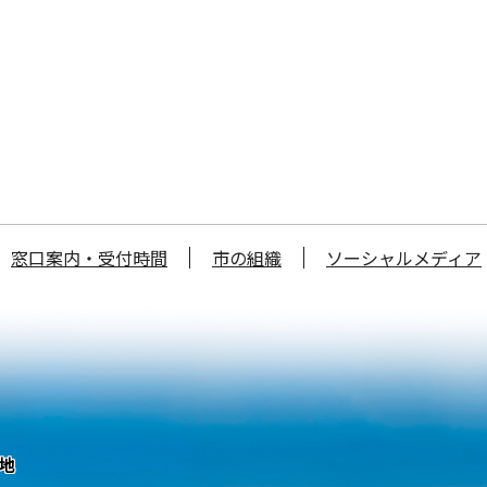
窓口案内・受付時間
市の組織
ソーシャルメディア
番地