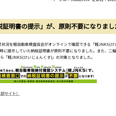
納税証明書の提示」が、原則不要になりまし
付状況を軽自動車検査協会がオンラインで確認できる「軽JNKS(け
検時に提示していた納税証明書が原則不要になりました。また、二
から「軽JNKS(けいじぇんくす)」の対象となりました。
外部サイト）