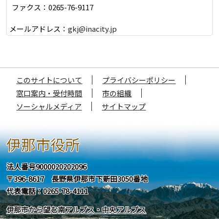
ファクス：0265-76-9117
メールアドレス：
gkj@inacity.jp
このサイトについて
プライバシーポリシー
窓口案内・受付時間
市の組織
ソーシャルメディア
サイトマップ
伊那市役所
法人番号9000020202096
〒396-8617 長野県伊那市下新田3050番地
代表電話：0265-78-4111
伊那市から望む南アルプス・中央アルプス