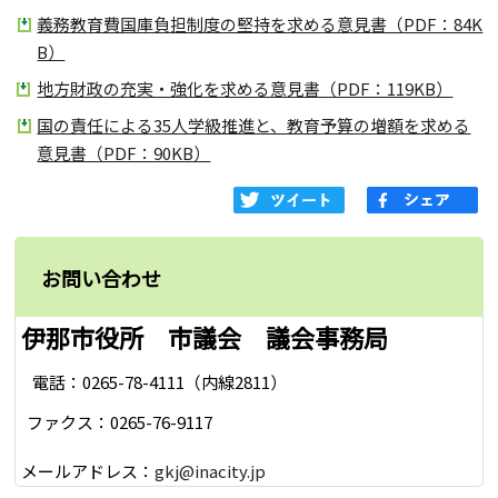
義務教育費国庫負担制度の堅持を求める意見書（PDF：84K
B）
地方財政の充実・強化を求める意見書（PDF：119KB）
国の責任による35人学級推進と、教育予算の増額を求める
意見書（PDF：90KB）
お問い合わせ
伊那市役所 市議会 議会事務局
電話：0265-78-4111（内線2811）
ファクス：0265-76-9117
メールアドレス：
gkj@inacity.jp