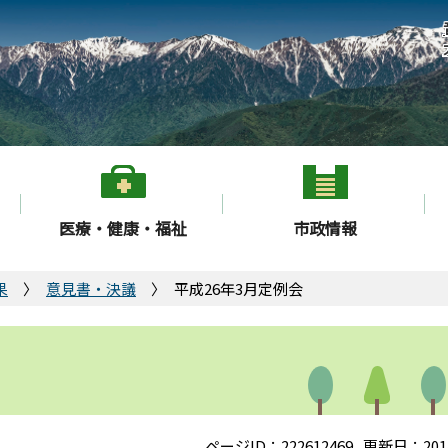
医療・健康・福祉
市政情報
果
意見書・決議
平成26年3月定例会
ページID：222612469
更新日：201