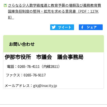
さらなる少人数学級推進と教育予算の増額及び義務教育費
国庫負担制度の堅持・拡充を求める意見書（PDF：127K
B）
お問い合わせ
伊那市役所 市議会 議会事務局
電話：0265-78-4111（内線2811）
ファクス：0265-76-9117
メールアドレス：
gkj@inacity.jp