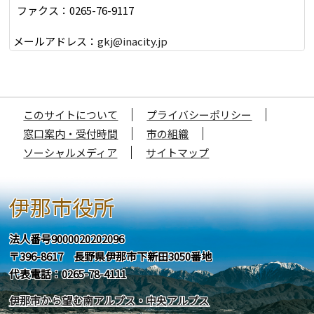
ファクス：0265-76-9117
メールアドレス：
gkj@inacity.jp
このサイトについて
プライバシーポリシー
窓口案内・受付時間
市の組織
ソーシャルメディア
サイトマップ
伊那市役所
法人番号9000020202096
〒396-8617 長野県伊那市下新田3050番地
代表電話：0265-78-4111
伊那市から望む南アルプス・中央アルプス