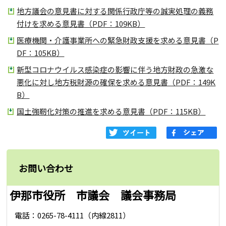
地方議会の意見書に対する関係行政庁等の誠実処理の義務
付けを求める意見書（PDF：109KB）
医療機関・介護事業所への緊急財政支援を求める意見書（P
DF：105KB）
新型コロナウイルス感染症の影響に伴う地方財政の急激な
悪化に対し地方税財源の確保を求める意見書（PDF：149K
B）
国土強靭化対策の推進を求める意見書（PDF：115KB）
お問い合わせ
伊那市役所 市議会 議会事務局
電話：0265-78-4111（内線2811）