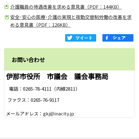
介護職員の待遇改善を求める意見書（PDF：144KB）
安全･安心の医療･介護の実現と夜勤交替制労働の改善を求
める意見書（PDF：126KB）
お問い合わせ
伊那市役所 市議会 議会事務局
電話：0265-78-4111（内線2811）
ファクス：0265-76-9117
メールアドレス：
gkj@inacity.jp