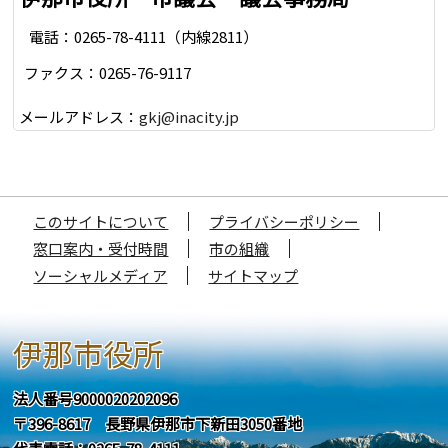
電話：0265-78-4111（内線2811）
ファクス：0265-76-9117
メールアドレス：
gkj@inacity.jp
このサイトについて
プライバシーポリシー
窓口案内・受付時間
市の組織
ソーシャルメディア
サイトマップ
伊那市役所
法人番号9000020202096
〒396-8617 長野県伊那市下新田3050番地