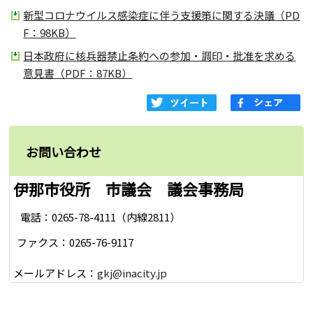
新型コロナウイルス感染症に伴う支援策に関する決議（PD
F：98KB）
日本政府に核兵器禁止条約への参加・調印・批准を求める
意見書（PDF：87KB）
お問い合わせ
伊那市役所 市議会 議会事務局
電話：0265-78-4111（内線2811）
ファクス：0265-76-9117
メールアドレス：
gkj@inacity.jp