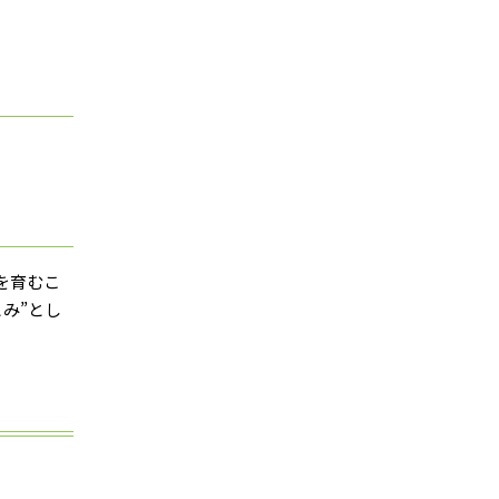
を育むこ
み”とし