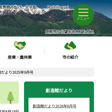
音声読み上げ・文字拡
Multilingual
大
メニュー
伊那市から望む中央アルプス
産業・農林業
市の紹介
だより2025年9月号
創造館だより
創造館だより2026年8月号
5年8月24日