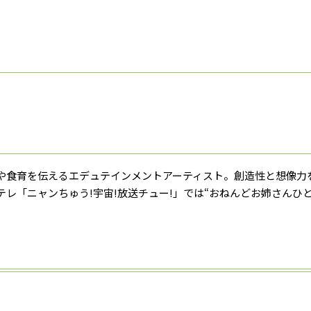
や食育を伝えるエデュテインメントアーティスト。創造性と想像力
テレ「ニャンちゅう!宇宙!放送チュー!」では“おねんどお姉さんひと