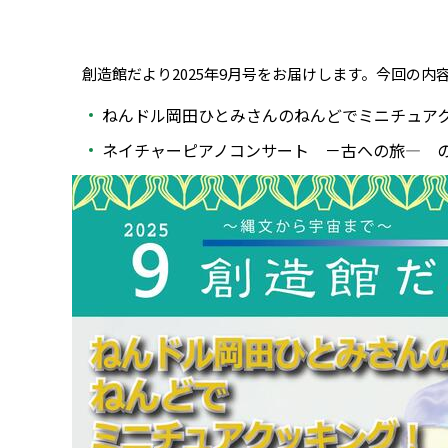
創造館だより2025年9月号をお届けします。今回の内
ねんドル岡田ひとみさんのねんどでミニチュア
ネイチャーピアノコンサート －古への旅― 