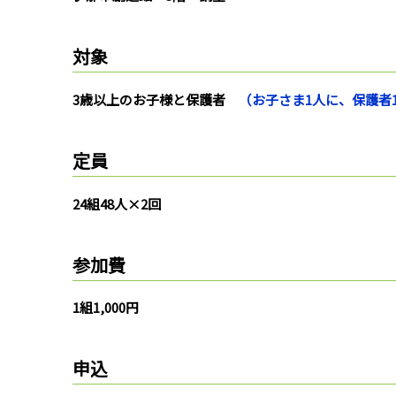
対象
3歳以上のお子様と保護者
（お子さま1人に、保護者
定員
24組48人×2回
参加費
1組1,000円
申込