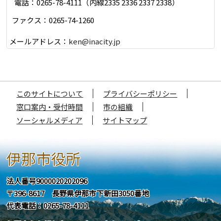
電話：0265-78-4111（内線2335 2336 2337 2338）
ファクス：0265-74-1260
メールアドレス：
ken@inacity.jp
このサイトについて
プライバシーポリシー
窓口案内・受付時間
市の組織
ソーシャルメディア
サイトマップ
伊那市役所
法人番号9000020202096
〒396-8617 長野県伊那市下新田3050番地
代表電話：0265-78-4111