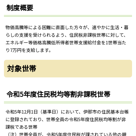
制度概要
物価高騰等による困難に直面した方々が、速やかに生活・暮
らしの支援を受けられるよう、住民税非課税世帯に対して、
エネルギー等価格高騰低所得者世帯支援給付金を1世帯当た
り7万円を支給します。
対象世帯
令和5年度住民税均等割非課税世帯
令和5年12月1日（基準日）において、伊那市の住民基本台帳
に登録されており、世帯全員の令和5年度住民税均等割が非
課税である世帯
（注）世帯全員が、令和5年度住民税が課されている他の親