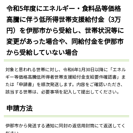
令和5年度にエネルギー・食料品等価格
高騰に伴う低所得世帯支援給付金（3万
円）を伊那市から受給し、世帯状況等に
変更があった場合や、同給付金を伊那市
から受給していない場合
対象と思われる世帯に対し、令和6年1月30日以降に「エネル
ギー等価格高騰低所得者世帯支援給付金支給要件確認書」ま
たは「申請書」を順次発送します。内容をご確認いただき、
該当する世帯は、必要事項を記入して提出してください。
申請方法
伊那市から発送する通知に同封の返信用封筒にて返送してく
ださい。