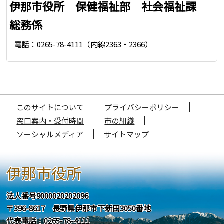
伊那市役所 保健福祉部 社会福祉課
総務係
電話：0265-78-4111（内線2363・2366）
このサイトについて
プライバシーポリシー
窓口案内・受付時間
市の組織
ソーシャルメディア
サイトマップ
伊那市役所
法人番号9000020202096
〒396-8617 長野県伊那市下新田3050番地
代表電話：0265-78-4111