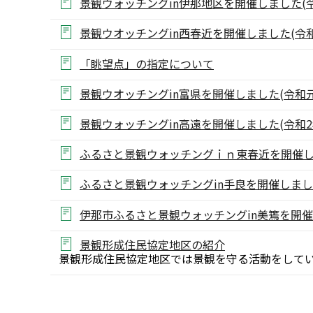
景観ウォッチングin伊那地区を開催しました(令和
景観ウオッチングin西春近を開催しました(令和3
「眺望点」の指定について
景観ウオッチングin富県を開催しました(令和元年
景観ウォッチングin高遠を開催しました(令和2年
ふるさと景観ウォッチングｉｎ東春近を開催
ふるさと景観ウォッチングin手良を開催しま
伊那市ふるさと景観ウォッチングin美篶を開
景観形成住民協定地区の紹介
景観形成住民協定地区では景観を守る活動をして