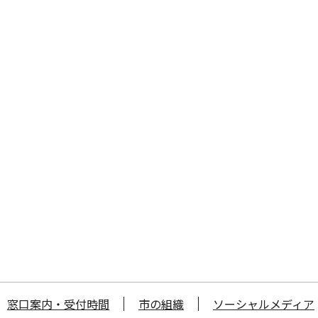
窓口案内・受付時間
市の組織
ソーシャルメディア