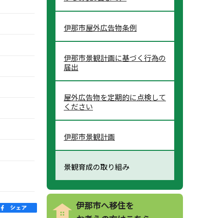
伊那市屋外広告物条例
伊那市景観計画に基づく行為の
届出
屋外広告物を定期的に点検して
ください
伊那市景観計画
景観育成の取り組み
伊那市へ移住を