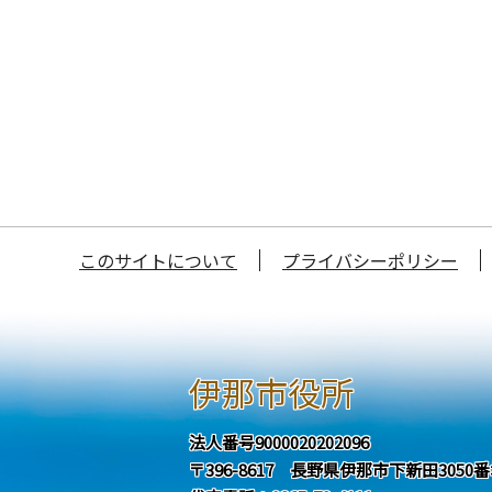
このサイトについて
プライバシーポリシー
伊那市役所
法人番号9000020202096
〒396-8617 長野県伊那市下新田3050