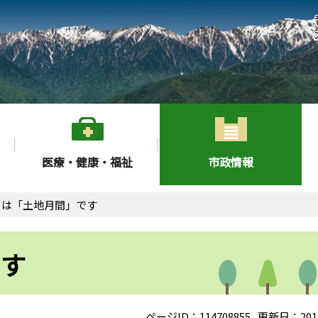
医療・健康・福祉
市政情報
月は「土地月間」です
です
ページID：114708855
更新日：201