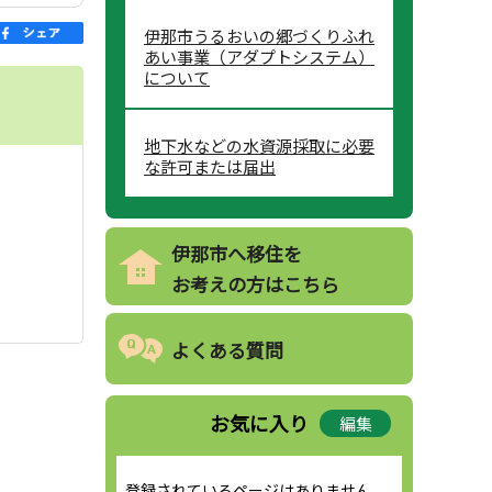
伊那市うるおいの郷づくりふれ
あい事業（アダプトシステム）
について
地下水などの水資源採取に必要
な許可または届出
伊那市へ移住を
お考えの方はこちら
よくある質問
お気に入り
編集
登録されているページはありません。