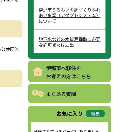
伊那市うるおいの郷づくりふれ
あい事業（アダプトシステム）
について
地下水などの水資源採取に必要
な許可または届出
方公共団体
伊那市へ移住を
お考えの方はこちら
よくある質問
お気に入り
編集
登録されているページはありません。