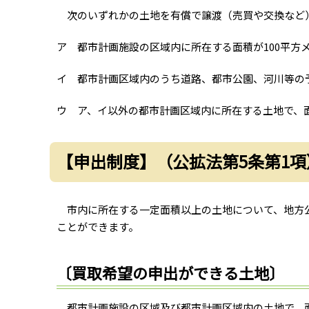
次のいずれかの土地を有償で譲渡（売買や交換など
ア 都市計画施設の区域内に所在する面積が100平方
イ 都市計画区域内のうち道路、都市公園、河川等の予
ウ ア、イ以外の都市計画区域内に所在する土地で、面積
【申出制度】（公拡法第5条第1項
市内に所在する一定面積以上の土地について、地方公
ことができます。
〔買取希望の申出ができる土地〕
都市計画施設の区域及び都市計画区域内の土地で、面