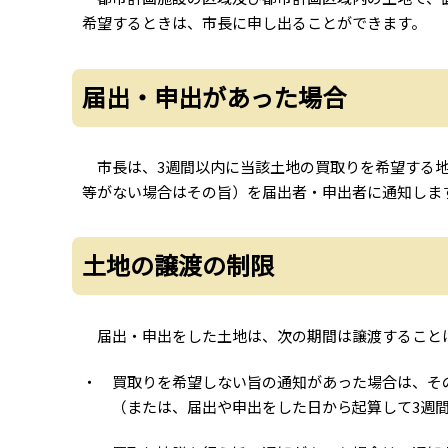
希望するときは、市長に申し出ることができます。
届出・申出があった場合
市長は、3週間以内に当該土地の買取りを希望する地
等がない場合はその旨）を届出者・申出者に通知しま
土地の譲渡の制限
届出・申出をした土地は、次の期間は譲渡すること
・ 買取りを希望しない旨の通知があった場合は、そ
（または、届出や申出をした日から起算して3週間