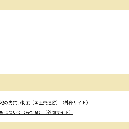
地の先買い制度（国土交通省）（外部サイト）
度について（長野県）（外部サイト）