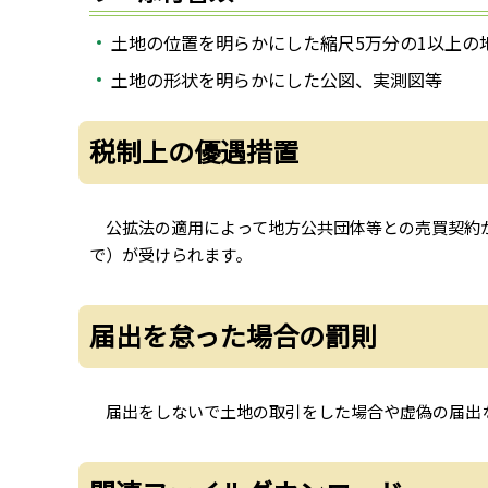
土地の位置を明らかにした縮尺5万分の1以上の
土地の形状を明らかにした公図、実測図等
税制上の優遇措置
公拡法の適用によって地方公共団体等との売買契約が成
で）が受けられます。
届出を怠った場合の罰則
届出をしないで土地の取引をした場合や虚偽の届出な