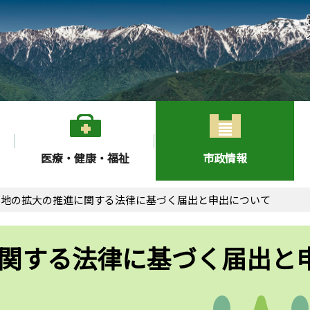
医療・健康・福祉
市政情報
有地の拡大の推進に関する法律に基づく届出と申出について
関する法律に基づく届出と