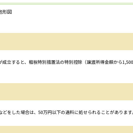
地形図
立すると、租税特別措置法の特別控除（譲渡所得金額から1,50
どをした場合は、50万円以下の過料に処せられることがあります