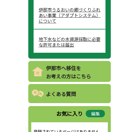
伊那市うるおいの郷づくりふれ
あい事業（アダプトシステム）
について
地下水などの水資源採取に必要
な許可または届出
伊那市へ移住を
お考えの方はこちら
よくある質問
お気に入り
編集
登録されているページはありません。