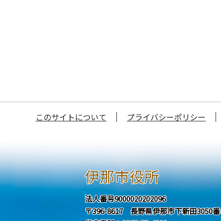
このサイトについて
プライバシーポリシー
伊那市役所
法人番号9000020202096
〒396-8617 長野県伊那市下新田3050