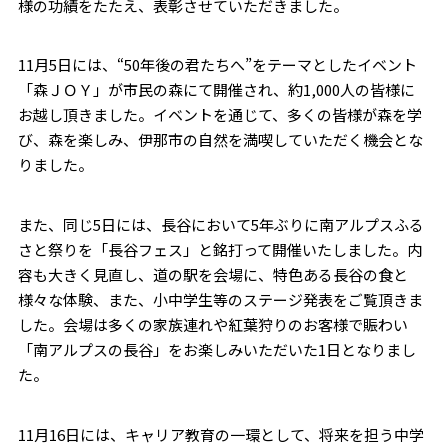
様の功績をたたえ、表彰させていただきました。
11月5日には、“50年後の君たちへ”をテーマとしたイベント
「森ＪＯＹ」が市民の森にて開催され、約1,000人の皆様に
お越し頂きました。イベントを通じて、多くの皆様が森を学
び、森を楽しみ、伊那市の自然を満喫していただく機会とな
りました。
また、同じ5日には、長谷において5年ぶりに南アルプスふる
さと祭りを「長谷フェス」と銘打って開催いたしました。内
容も大きく見直し、道の駅を会場に、特色ある長谷の食と
様々な体験、また、小中学生等のステージ発表をご覧頂きま
した。会場は多くの家族連れや紅葉狩りのお客様で賑わい
「南アルプスの長谷」をお楽しみいただいた1日となりまし
た。
11月16日には、キャリア教育の一環として、将来を担う中学