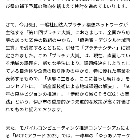
び県の補正予算の動向を踏まえて検討を進めてまいります。
さて、今月6日、一般社団法人プラチナ構想ネットワークが
主催する「第11回プラチナ大賞」におきまして、全国から応
募のあった55件の取組の中から、「優秀賞・デジタル地域再
生賞」を受賞するとともに、併せて「プラチナシティ」に認
定されました。この「プラチナ大賞」は、現在、直面してい
る地域の課題を、新たな手法により、課題解決をしようとし
ている自治体や企業の取り組みの中から、特に優れた事業を
表彰するもので、「伊那に生きる、ここに暮らし続ける」を
コンセプトに、「新産業技術による地域課題の解決」、「50
年の森林ビジョンの推進」、「伊那から減らそうCO2！の実
践」という、伊那市の重層的かつ先進的な政策が高く評価さ
れたものと捉えております。
また、モバイルコンピューティング推進コンソーシアムによ
る「MCPCアワード 2023」では、一昨年の「ゆうあいマーケ