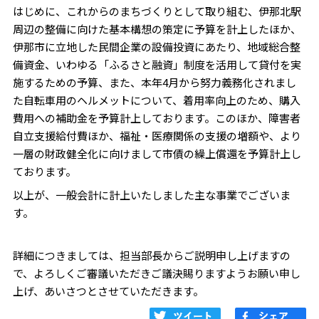
はじめに、これからのまちづくりとして取り組む、伊那北駅
周辺の整備に向けた基本構想の策定に予算を計上したほか、
伊那市に立地した民間企業の設備投資にあたり、地域総合整
備資金、いわゆる「ふるさと融資」制度を活用して貸付を実
施するための予算、また、本年4月から努力義務化されまし
た自転車用のヘルメットについて、着用率向上のため、購入
費用への補助金を予算計上しております。このほか、障害者
自立支援給付費ほか、福祉・医療関係の支援の増額や、より
一層の財政健全化に向けまして市債の繰上償還を予算計上し
ております。
以上が、一般会計に計上いたしました主な事業でございま
す。
詳細につきましては、担当部長からご説明申し上げますの
で、よろしくご審議いただきご議決賜りますようお願い申し
上げ、あいさつとさせていただきます。