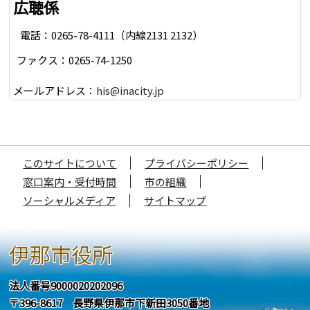
広聴係
電話：0265-78-4111（内線2131 2132）
ファクス：0265-74-1250
メールアドレス：
his@inacity.jp
このサイトについて
プライバシーポリシー
窓口案内・受付時間
市の組織
ソーシャルメディア
サイトマップ
伊那市役所
法人番号9000020202096
〒396-8617 長野県伊那市下新田3050番地