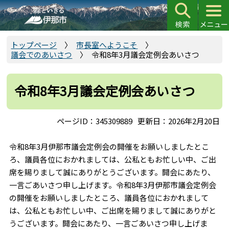
こ
の
ペ
ー
トップページ
市長室へようこそ
議会でのあいさつ
令和8年3月議会定例会あいさつ
ジ
の
先
令和8年3月議会定例会あいさつ
頭
で
ページID：345309889
更新日：2026年2月20日
す
令和8年3月伊那市議会定例会の開催をお願いしましたとこ
ろ、議員各位におかれましては、公私ともお忙しい中、ご出
席を賜りまして誠にありがとうございます。開会にあたり、
一言ごあいさつ申し上げます。令和8年3月伊那市議会定例会
の開催をお願いしましたところ、議員各位におかれまして
は、公私ともお忙しい中、ご出席を賜りまして誠にありがと
うございます。開会にあたり、一言ごあいさつ申し上げま