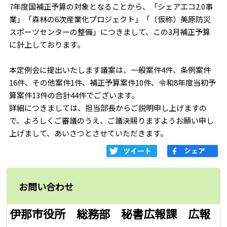
7年度国補正予算の対象となることから、「シェアエコ2.0事
業」「森林の6次産業化プロジェクト」「（仮称）美原防災
スポーツセンターの整備」につきまして、この3月補正予算
に計上しております。
本定例会に提出いたします議案は、一般案件4件、条例案件
16件、その他案件1件、補正予算案件10件、令和8年度当初予
算案件13件の合計44件でございます。
詳細につきましては、担当部長からご説明申し上げますの
で、よろしくご審議のうえ、ご議決賜りますようお願い申し
上げまして、あいさつとさせていただきます。
お問い合わせ
伊那市役所 総務部 秘書広報課 広報