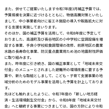
また、併せてご提案いたします令和7年度3月補正予算では、
予算規模を決算に近づけるとともに、物価高騰対策といたし
まして、中小事業者向けに省エネ施設の導入や販路拡大に対
する支援を実施してまいります。
そのほか、国の補正予算を活用して、令和8年度に予定して
おりました、高遠町及び長谷地区の小中学校に空調設備を増
設する事業、手良小学校給食調理場の改修、前原地区の農業
水路の長寿命化事業、防災重点農業用ため池の地震耐性評価
に取り組みます。
また、昨年度に引き続き、国の補正事業として「地域未来交
付金」のメニューとされました避難所の環境改善に要する予
算や、新たな取組としまして、こども・子育て支援事業の地
域分析のためのモデル事業を活用した予算を計上しておりま
す。
先ほども触れましたように、令和7年度の「新しい地方経
済・生活環境創生交付金」から、令和8年度「地域未来交付
金」へと継続する事業につきましては、国の方針により令和