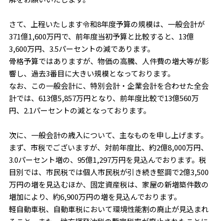
さて、上程いたします令和8年度予算の規模は、一般会計が
371億1,600万円で、前年度当初予算と比較すると、13億
3,600万円、3.5パーセントの減であります。
骨格予算ではありますが、物価の高騰、人件費の増大等が影
響し、過去3番目に大きい規模となっております。
なお、この一般会計に、特別会計・企業会計を合わせた全会
計では、613億5,857万円となり、前年度比較で13億560万
円、2.1パーセントの減となっております。
次に、一般会計の歳入について、主なものを申し上げます。
まず、市税でございますが、対前年度比、約2億8,000万円、
3.0パーセント増の、95億1,297万円を見込んでおります。税
目別では、市民税では個人市民税が引き続き堅調で2億3,500
万円の増を見込むほか、固定資産税は、家屋の新増築件数の
増加により、約6,900万円の増を見込んでおります。
軽自動車税、自動車税において環境性能割の廃止が見込まれ