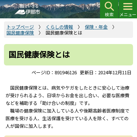
こ
の
ペ
ー
トップページ
くらしの情報
保険・年金
国民健康保険
国民健康保険とは
ジ
の
先
国民健康保険とは
頭
で
ページID：891946126
更新日：2024年12月11日
す
国民健康保険とは、病気やケガをしたときに安心して治療
が受けられるよう、日頃からお金を出し合い、必要な医療費
などを補助する「助け合いの制度」です。
職場の健康保険に加入している人や後期高齢者医療制度で
医療を受ける人、生活保護を受けている人を除く、すべての
人が国保に加入します。