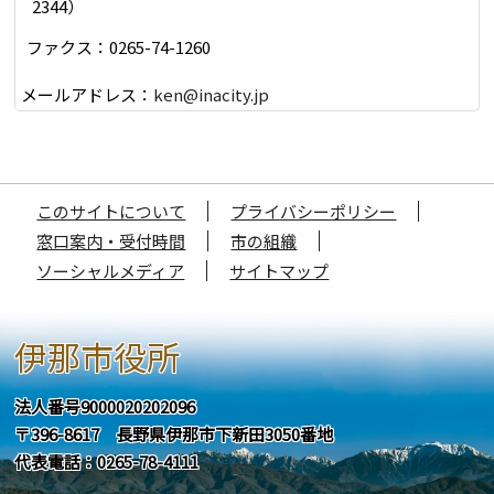
2344）
ファクス：0265-74-1260
メールアドレス：
ken@inacity.jp
このサイトについて
プライバシーポリシー
窓口案内・受付時間
市の組織
ソーシャルメディア
サイトマップ
伊那市役所
法人番号9000020202096
〒396-8617 長野県伊那市下新田3050番地
代表電話：0265-78-4111