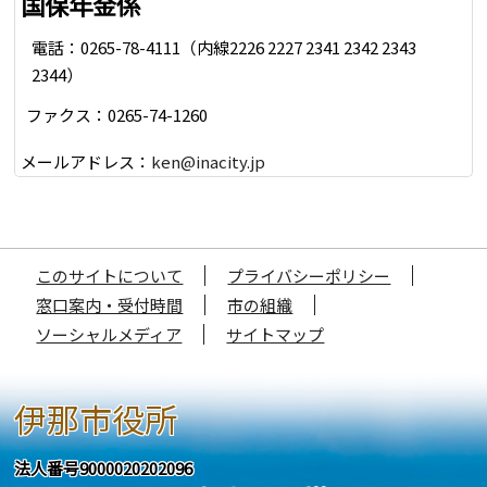
国保年金係
電話：0265-78-4111（内線2226 2227 2341 2342 2343
2344）
ファクス：0265-74-1260
メールアドレス：
ken@inacity.jp
このサイトについて
プライバシーポリシー
窓口案内・受付時間
市の組織
ソーシャルメディア
サイトマップ
伊那市役所
法人番号9000020202096