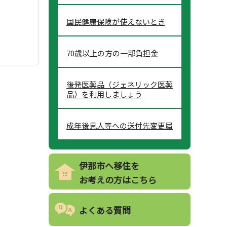
国民健康保険が使えないとき
70歳以上の方の一部負担金
後発医薬品（ジェネリック医薬
品）を利用しましょう
成年後見人等への送付先変更届
伊那市へ移住を
お考えの方はこちら
よくある質問