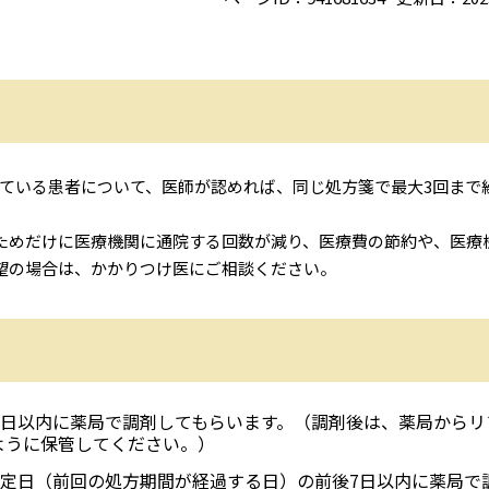
ている患者について、医師が認めれば、同じ処方箋で最大3回まで
めだけに医療機関に通院する回数が減り、医療費の節約や、医療
望の場合は、かかりつけ医にご相談ください。
4日以内に薬局で調剤してもらいます。（調剤後は、薬局からリ
ように保管してください。）
予定日（前回の処方期間が経過する日）の前後7日以内に薬局で