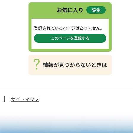
お気に入り
編集
登録されているページはありません。
このページを登録する
情報が見つからないときは
サイトマップ