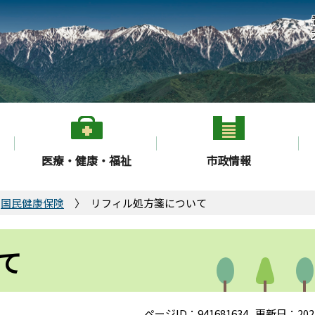
医療・健康・福祉
市政情報
国民健康保険
リフィル処方箋について
て
ページID：941681634
更新日：202