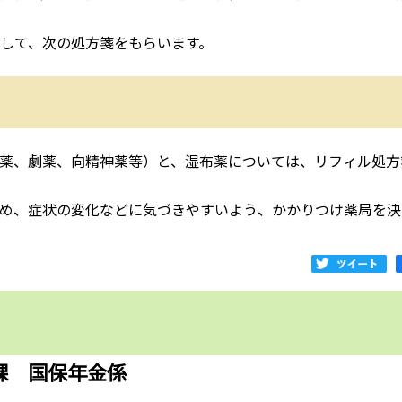
診して、次の処方箋をもらいます。
新薬、劇薬、向精神薬等）と、湿布薬については、リフィル処方
ため、症状の変化などに気づきやすいよう、かかりつけ薬局を決
。
課 国保年金係