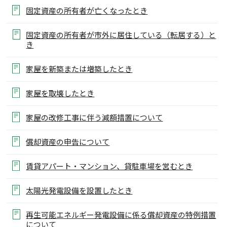
固定資産の所有者が亡くなったとき
固定資産の所有者が市外に居住している（転居する）と
き
家屋を新築または増築したとき
家屋を取壊したとき
家屋の改修工事に伴う減額措置について
償却資産の申告について
賃貸アパート・マンション、貸駐車場を営むとき
太陽光発電設備を設置したとき
再生可能エネルギー発電設備に係る償却資産の特例措置
について