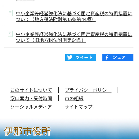
中小企業等経営強化法に基づく固定資産税の特例措置に
ついて（地方税法附則第15条第44項）
中小企業等経営強化法に基づく固定資産税の特例措置に
ついて（旧地方税法附則第64条）
このサイトについて
プライバシーポリシー
窓口案内・受付時間
市の組織
ソーシャルメディア
サイトマップ
伊那市役所